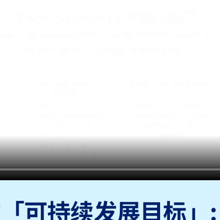
达致「可持续发展目标」