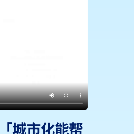
:「城市化能帮