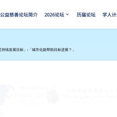
际公益慈善论坛简介
2026论坛
历届论坛
学人计
keyboard_arrow_down
「可持续发展目标」:「城市化能帮助目标进展？」