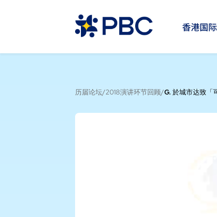
香港国
历届论坛
/
2018演讲环节回顾
/
G. 於城市达致