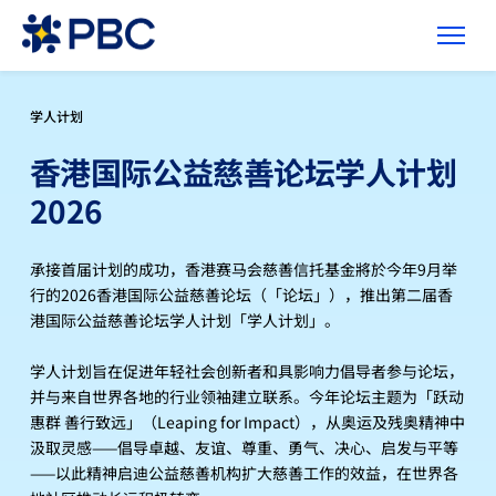
学人计划
香港国际公益慈善论坛学人计划
2026
承接首届计划的成功，香港赛马会慈善信托基金將於今年9月举
行的2026香港国际公益慈善论坛（「论坛」），推出第二届香
港国际公益慈善论坛学人计划「学人计划」。
学人计划旨在促进年轻社会创新者和具影响力倡导者参与论坛，
并与来自世界各地的行业领袖建立联系。今年论坛主题为「跃动
惠群 善行致远」（Leaping for Impact），从奥运及残奥精神中
汲取灵感——倡导卓越、友谊、尊重、勇气、决心、启发与平等
——以此精神启迪公益慈善机构扩大慈善工作的效益，在世界各